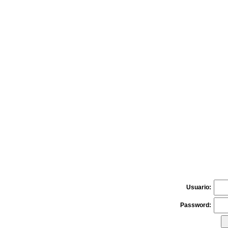
Usuario:
Password: