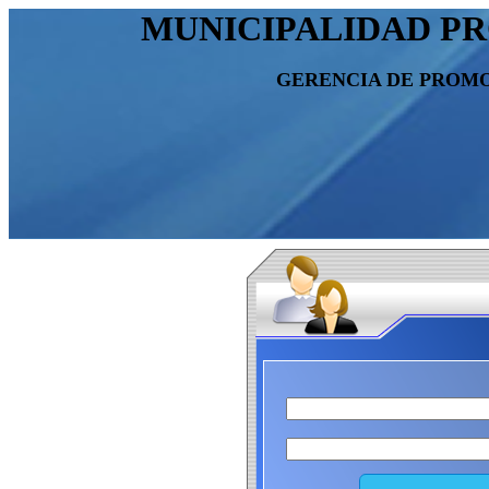
MUNICIPALIDAD P
GERENCIA DE PROM